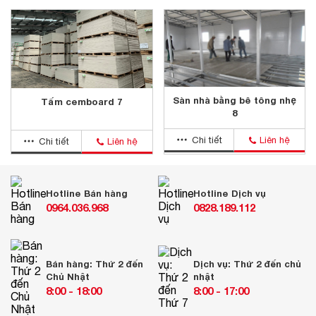
Sàn nhà bằng bê tông nhẹ
Tấm cemboard 7
8
Chi tiết
Liên hệ
Chi tiết
Liên hệ
Hotline Bán hàng
Hotline Dịch vụ
0964.036.968
0828.189.112
Bán hàng: Thứ 2 đến
Dịch vụ: Thứ 2 đến chủ
Chủ Nhật
nhật
8:00 - 18:00
8:00 - 17:00