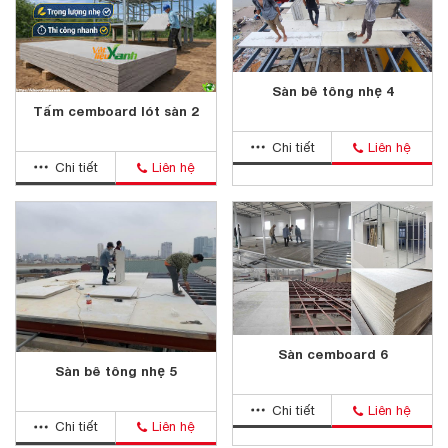
Sàn bê tông nhẹ 4
Tấm cemboard lót sàn 2
Chi tiết
Liên hệ
Chi tiết
Liên hệ
Sàn cemboard 6
Sàn bê tông nhẹ 5
Chi tiết
Liên hệ
Chi tiết
Liên hệ