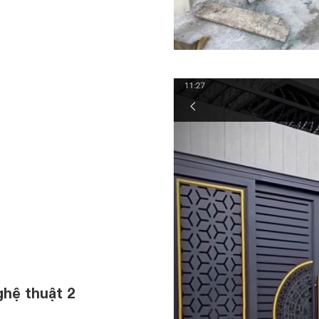
ghệ thuật 2