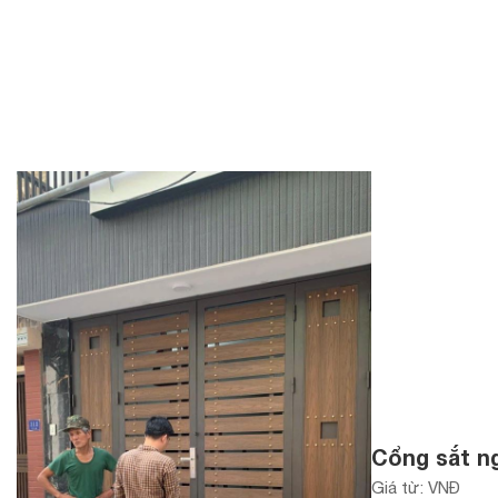
Cổng sắt n
Giá từ: VNĐ