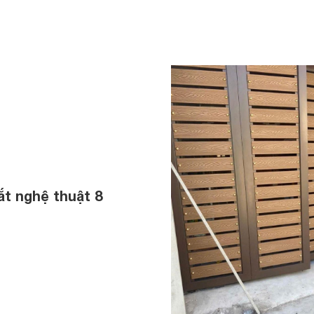
t nghệ thuật 8