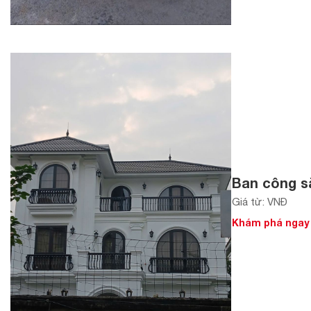
Ban công sắ
Giá từ: VNĐ
Khám phá ngay