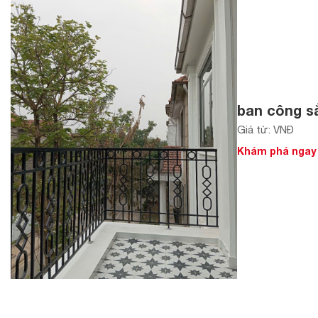
ban công sắ
Giá từ: VNĐ
Khám phá ngay