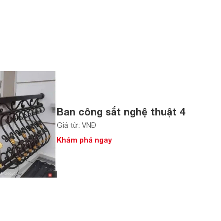
Ban công sắt nghệ thuật 4
Giá từ: VNĐ
Khám phá ngay