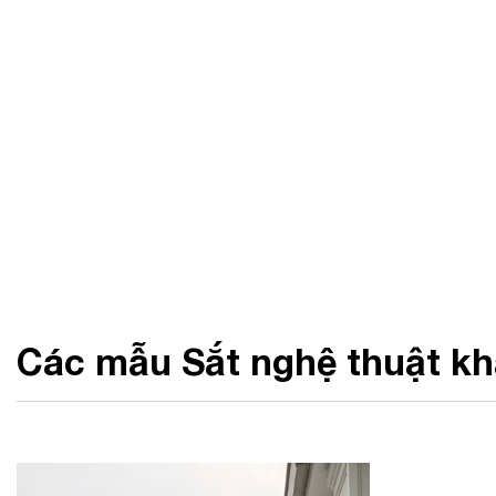
Các mẫu Sắt nghệ thuật k