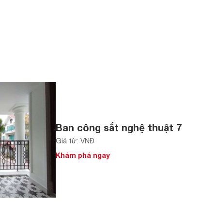
Ban công sắt nghệ thuật 7
Giá từ: VNĐ
Khám phá ngay