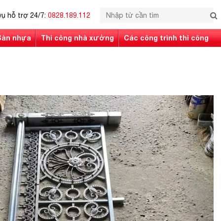
vụ hỗ trợ 24/7:
0828.189.112
Sàn nhựa
Thi công nhà xưởng
Các công trình thi công